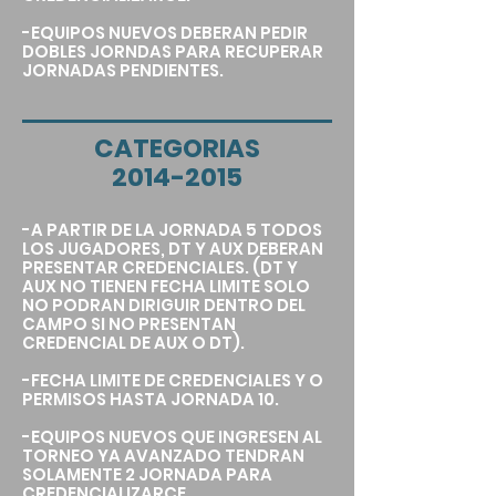
-EQUIPOS NUEVOS DEBERAN PEDIR
DOBLES JORNDAS PARA RECUPERAR
JORNADAS PENDIENTES.
CATEGORIAS
2014-2015
-A PARTIR DE LA JORNADA 5 TODOS
LOS JUGADORES, DT Y AUX DEBERAN
PRESENTAR CREDENCIALES. (DT Y
AUX NO TIENEN FECHA LIMITE SOLO
NO PODRAN DIRIGUIR DENTRO DEL
CAMPO SI NO PRESENTAN
CREDENCIAL DE AUX O DT).
-FECHA LIMITE DE CREDENCIALES Y O
PERMISOS HASTA JORNADA 10.
-EQUIPOS NUEVOS QUE INGRESEN AL
TORNEO YA AVANZADO TENDRAN
SOLAMENTE 2 JORNADA PARA
CREDENCIALIZARCE.