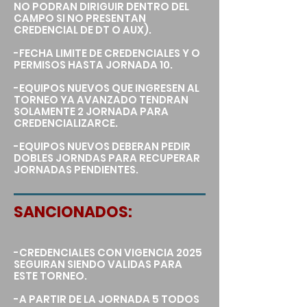
NO PODRAN DIRIGUIR DENTRO DEL
CAMPO SI NO PRESENTAN
CREDENCIAL DE DT O AUX).
-FECHA LIMITE DE CREDENCIALES Y O
PERMISOS HASTA JORNADA 10.
-EQUIPOS NUEVOS QUE INGRESEN AL
TORNEO YA AVANZADO TENDRAN
SOLAMENTE 2 JORNADA PARA
CREDENCIALIZARCE.
-EQUIPOS NUEVOS DEBERAN PEDIR
DOBLES JORNDAS PARA RECUPERAR
JORNADAS PENDIENTES.
SANCIONADOS:
-CREDENCIALES CON VIGENCIA 2025
SEGUIRAN SIENDO VALIDAS PARA
ESTE TORNEO.
-A PARTIR DE LA JORNADA 5 TODOS